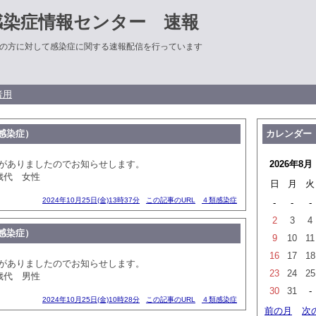
感染症情報センター 速報
の方に対して感染症に関する速報配信を行っています
者用
感染症）
カレンダー
出がありましたのでお知らせします。
2026年8月
歳代 女性
日
月
火
2024年10月25日(金)13時37分
この記事のURL
４類感染症
-
-
-
2
3
4
感染症）
9
10
11
16
17
18
出がありましたのでお知らせします。
23
24
25
歳代 男性
30
31
-
2024年10月25日(金)10時28分
この記事のURL
４類感染症
前の月
次