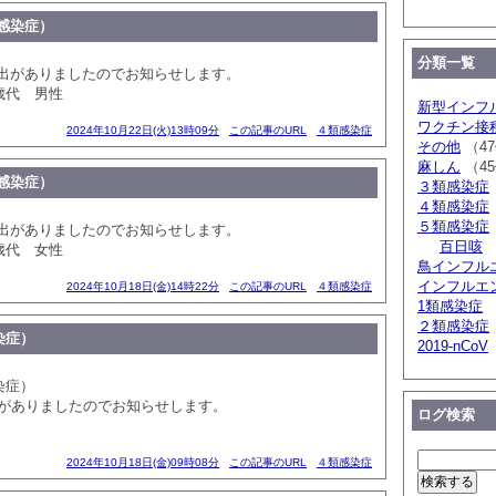
感染症）
分類一覧
出がありましたのでお知らせします。
歳代 男性
新型インフ
ワクチン接
2024年10月22日(火)13時09分
この記事のURL
４類感染症
その他
（4
麻しん
（4
感染症）
３類感染症
４類感染症
５類感染症
出がありましたのでお知らせします。
百日咳
（
歳代 女性
鳥インフル
インフルエ
2024年10月18日(金)14時22分
この記事のURL
４類感染症
1類感染症
（
２類感染症
染症）
2019-nCoV
染症）
出がありましたのでお知らせします。
ログ検索
2024年10月18日(金)09時08分
この記事のURL
４類感染症