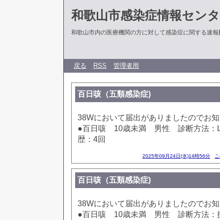
和歌山市感染症情報センタ
和歌山市内の医療機関の方に対して感染症に関する速報
戻る
RSS
管理者用
百日咳（五類感染症)
38Wにおいて届出がありましたのでお
●百日咳 10歳未満 男性 診断方法：L
歴：4回
2025年09月24日(水)14時56分
こ
百日咳（五類感染症)
38Wにおいて届出がありましたのでお
●百日咳 10歳未満 男性 診断方法：抗P