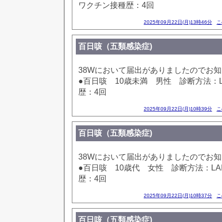
ワクチン接種歴：4回
2025年09月22日(月)13時46分
こ
百日咳（五類感染症)
38Wにおいて届出がありましたのでお
●百日咳 10歳未満 男性 診断方法：L
歴：4回
2025年09月22日(月)10時39分
こ
百日咳（五類感染症)
38Wにおいて届出がありましたのでお
●百日咳 10歳代 女性 診断方法：LA
歴：4回
2025年09月22日(月)10時37分
こ
百日咳（五類感染症)