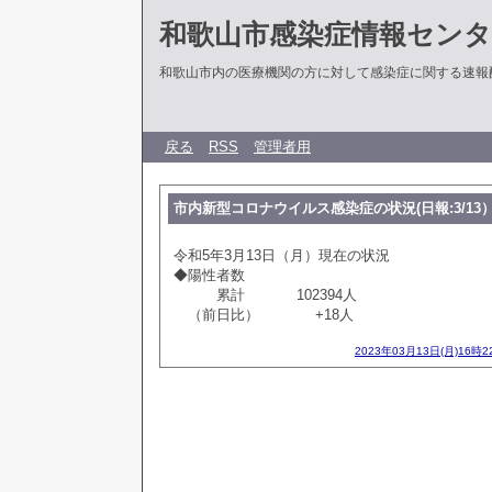
和歌山市感染症情報センタ
和歌山市内の医療機関の方に対して感染症に関する速報
戻る
RSS
管理者用
市内新型コロナウイルス感染症の状況(日報:3/13
令和5年3月13日（月）現在の状況
◆陽性者数
累計 102394人
（前日比） +18人
2023年03月13日(月)16時2