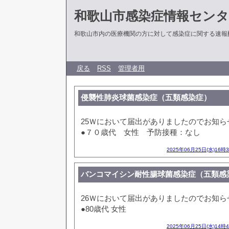
和歌山市感染症情報センタ
和歌山市内の医療機関の方に対して感染症に関する速報
戻る
RSS
管理者用
侵襲性肺炎球菌感染症（五類感染症）
25Ｗにおいて届出がありましたのでお知ら
●７０歳代 女性 予防接種：なし
2025年06月25日(水)16時
バンコマイシン耐性腸球菌感染症（五類感
26Ｗにおいて届出がありましたのでお知ら
●80歳代 女性
2025年06月25日(水)14時