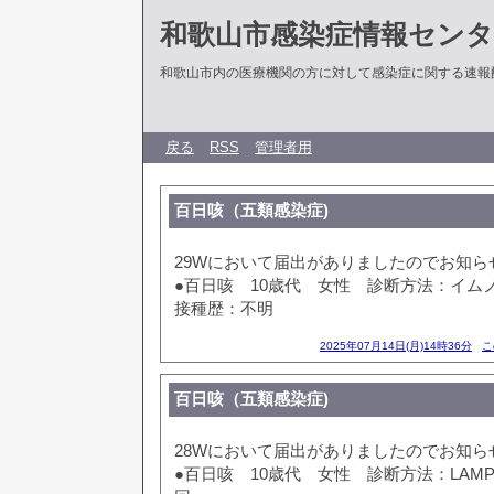
和歌山市感染症情報センタ
和歌山市内の医療機関の方に対して感染症に関する速報
戻る
RSS
管理者用
百日咳（五類感染症)
29Wにおいて届出がありましたのでお知ら
●百日咳 10歳代 女性 診断方法：イム
接種歴：不明
2025年07月14日(月)14時36分
こ
百日咳（五類感染症)
28Wにおいて届出がありましたのでお知ら
●百日咳 10歳代 女性 診断方法：LAM