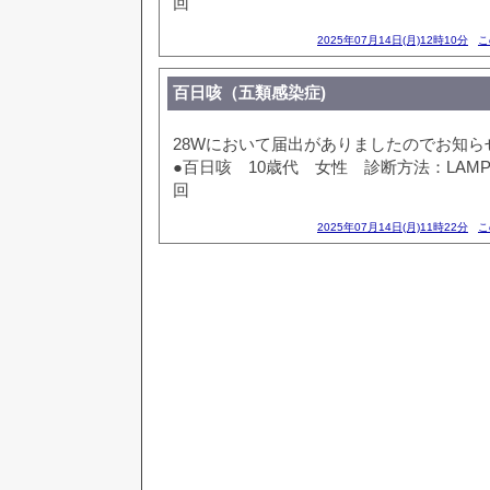
回
2025年07月14日(月)12時10分
こ
百日咳（五類感染症)
28Wにおいて届出がありましたのでお知ら
●百日咳 10歳代 女性 診断方法：LAM
回
2025年07月14日(月)11時22分
こ