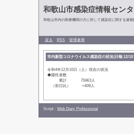
和歌山市感染症情報センタ
和歌山市内の医療機関の方に対して感染症に関する速報
戻る
RSS
管理者用
市内新型コロナウイルス感染症の状況(日報:12/10
令和4年12月10日（土）現在の状況
◆陽性者数
累計 75963人
（前日比） +409人
Script :
Web Diary Professional