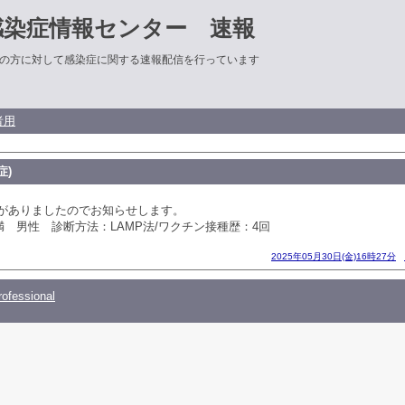
感染症情報センター 速報
の方に対して感染症に関する速報配信を行っています
者用
症)
出がありましたのでお知らせします。
満 男性 診断方法：LAMP法/ワクチン接種歴：4回
2025年05月30日(金)16時27分
ofessional