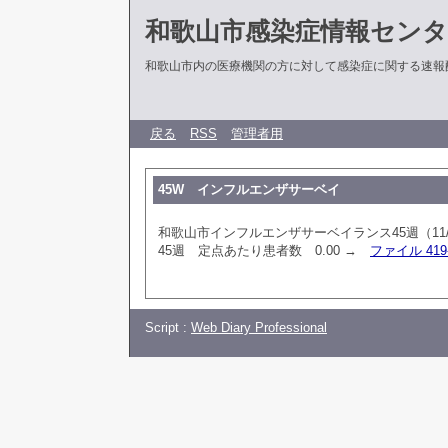
和歌山市感染症情報センタ
和歌山市内の医療機関の方に対して感染症に関する速報
戻る
RSS
管理者用
45W インフルエンザサーベイ
和歌山市インフルエンザサーベイランス45週（11/
45週 定点あたり患者数 0.00 →
ファイル 419-
Script :
Web Diary Professional